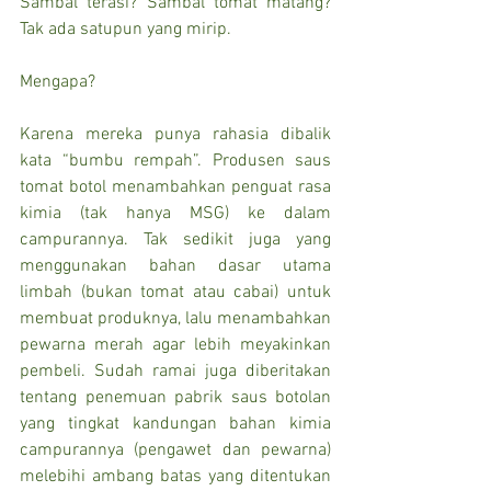
Sambal terasi? Sambal tomat matang? 
Tak ada satupun yang mirip.
Mengapa?
Karena mereka punya rahasia dibalik 
kata “bumbu rempah”. Produsen saus 
tomat botol menambahkan penguat rasa 
kimia (tak hanya MSG) ke dalam 
campurannya. Tak sedikit juga yang 
menggunakan bahan dasar utama 
limbah (bukan tomat atau cabai) untuk 
membuat produknya, lalu menambahkan 
pewarna merah agar lebih meyakinkan 
pembeli. Sudah ramai juga diberitakan 
tentang penemuan pabrik saus botolan 
yang tingkat kandungan bahan kimia 
campurannya (pengawet dan pewarna) 
melebihi ambang batas yang ditentukan 