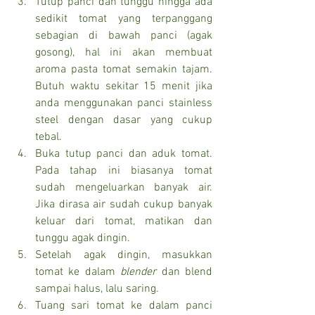
Tutup panci dan tunggu hingga ada 
sedikit tomat yang terpanggang 
sebagian di bawah panci (agak 
gosong), hal ini akan membuat 
aroma pasta tomat semakin tajam. 
Butuh waktu sekitar 15 menit jika 
anda menggunakan panci stainless 
steel dengan dasar yang cukup 
tebal.
Buka tutup panci dan aduk tomat. 
Pada tahap ini biasanya tomat 
sudah mengeluarkan banyak air. 
Jika dirasa air sudah cukup banyak 
keluar dari tomat, matikan dan 
tunggu agak dingin.
Setelah agak dingin, masukkan 
tomat ke dalam 
blender 
dan blend 
sampai halus, lalu saring.
Tuang sari tomat ke dalam panci 