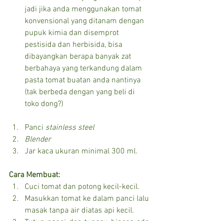
jadi jika anda menggunakan tomat 
konvensional yang ditanam dengan 
pupuk kimia dan disemprot 
pestisida dan herbisida, bisa 
dibayangkan berapa banyak zat 
berbahaya yang terkandung dalam 
pasta tomat buatan anda nantinya 
(tak berbeda dengan yang beli di 
toko dong?)
Panci
 stainless steel
Blender
Jar kaca ukuran minimal 300 ml.
Cara Membuat:
Cuci tomat dan potong kecil-kecil.
Masukkan tomat ke dalam panci lalu 
masak tanpa air diatas api kecil.