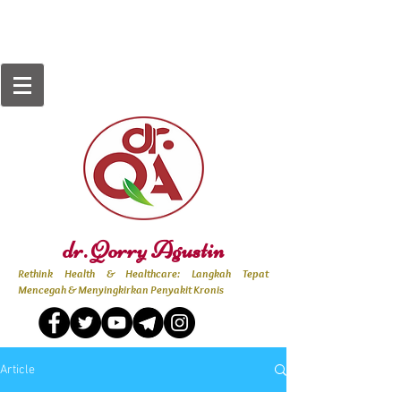
dr. Qorry Agustin
Rethink Health & Healthcare: Langkah Tepat
Mencegah & Menyingkirkan Penyakit Kronis
Article