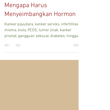
dr. Qorry Agustin
Aug 10, 2020
2 min read
Mengapa Harus
Menyeimbangkan Hormon
Kanker payudara, kanker serviks, infertilitas,
mioma, kista, PCOS, tumor jinak, kanker
prostat, gangguan seksual, diabetes, hingga...