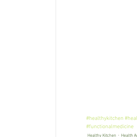
#healthykitchen
#hea
#functionalmedicine
Healthy Kitchen
Health A