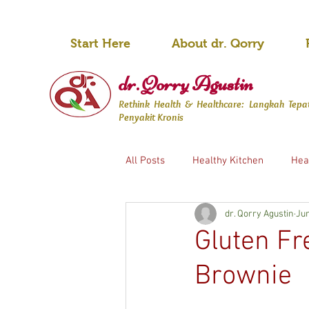
Start Here
About dr. Qorry
dr. Qorry Agustin
Rethink Health & Healthcare: Langkah Tep
Penyakit Kronis
All Posts
Healthy Kitchen
Heal
dr. Qorry Agustin
Jun
Gluten Fr
Brownie