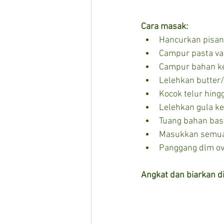
Cara masak:
Hancurkan pisa
Campur pasta va
Campur bahan ke
Lelehkan butter
Kocok telur hing
Lelehkan gula k
Tuang bahan basa
Masukkan semua
Panggang dlm ove
Angkat dan biarkan d