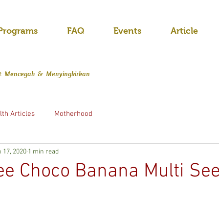
Programs
FAQ
Events
Article
at Mencegah & Menyingkirkan
th Articles
Motherhood
 17, 2020
1 min read
ee Choco Banana Multi Se