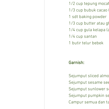
1/2 cup tepung mocaf
1/3 cup bubuk cacao 
1 sdt baking powder
1/3 cup butter atau 
1/4 cup gula kelapa (
1/4 cup santan
1 butir telur bebek
Garnish:
Sejumput sliced alm
Sejumput sesame se
Sejumput sunlower 
Sejumput pumpkin s
Campur semua dan ta