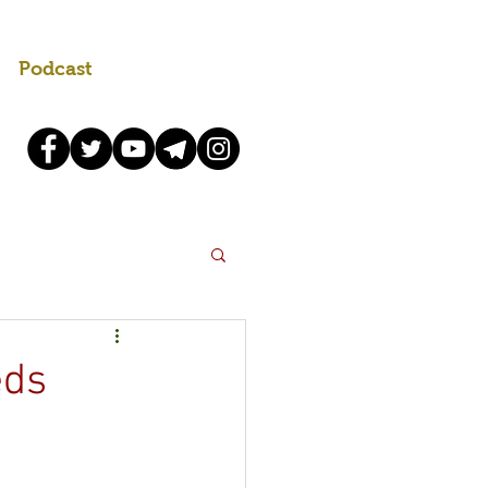
Podcast
eds