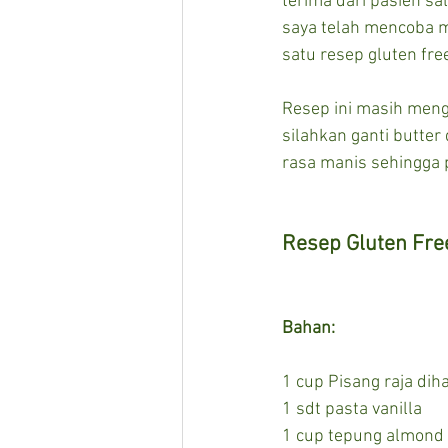
terima dari pasien sa
saya telah mencoba m
satu resep gluten fre
Resep ini masih menga
silahkan ganti butter
rasa manis sehingga 
Resep Gluten Fre
Bahan:
1 cup Pisang raja dih
1 sdt pasta vanilla
1 cup tepung almond