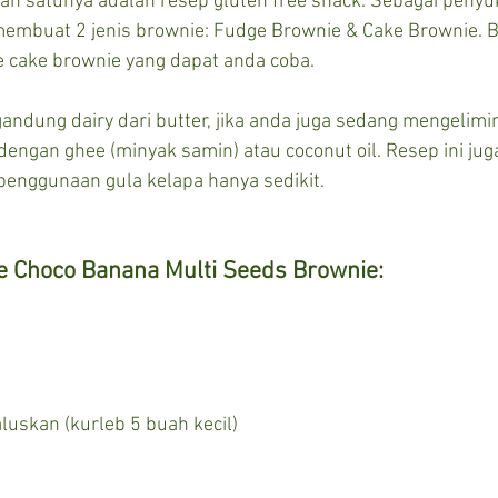
lah satunya adalah resep gluten free snack. Sebagai penyu
embuat 2 jenis brownie: Fudge Brownie & Cake Brownie. Be
e cake brownie yang dapat anda coba. 
ndung dairy dari butter, jika anda juga sedang mengelimin
 dengan ghee (minyak samin) atau coconut oil. Resep ini ju
penggunaan gula kelapa hanya sedikit.
e Choco Banana Multi Seeds Brownie:
aluskan (kurleb 5 buah kecil)