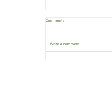
Comments
Write a comment...
Mengapa Harus
Menyeimbangkan Hormon