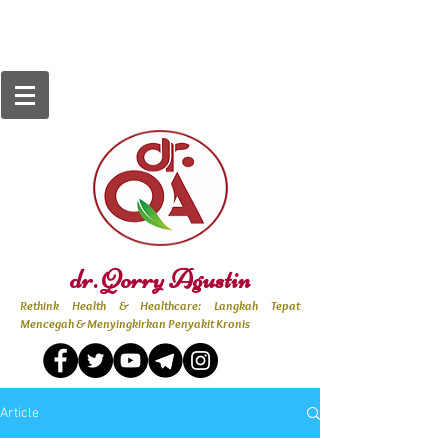
dr. Qorry Agustin
Rethink Health & Healthcare: Langkah Tepat
Mencegah & Menyingkirkan Penyakit Kronis
Article