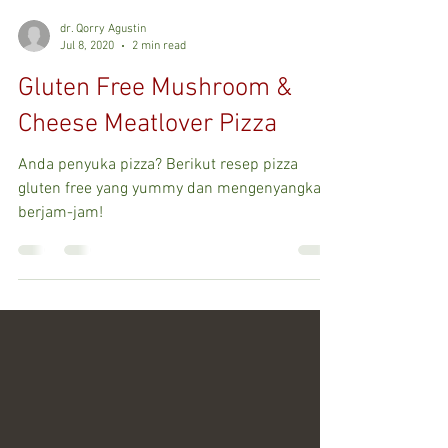
dr. Qorry Agustin
Jul 8, 2020
2 min read
Gluten Free Mushroom &
Cheese Meatlover Pizza
Anda penyuka pizza? Berikut resep pizza
gluten free yang yummy dan mengenyangkan
berjam-jam!